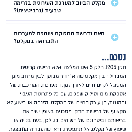
מקלט הביוב למערכת העירונית בזרימה
טבעית (גרביטציה)?
האם נדרשת תחזוקה שוטפת למערכות
התברואה במקלט?
נסכם...
תקן 1205 חלק 5 אינו המלצה, אלא דרישה קריטית
המבדילה בין מקלט שהוא 'חדר מבוטן' לבין מרחב מוגן
המסוגל לקיים חיים לאורך זמן. המערכות המורכבות של
אספקת מים וסילוק שפכים, עם כל פתרונות הגיבוי
וההגנות, הן עורק החיים של המקלט. הזנחה או ביצוע לא
מקצועי של דרישות התקן מסכנים באופן ישיר את
בריאותם וביטחונם של השוהים בו. לכן, בעת בנייה או
שיפוץ של מקלט, אל תתפשרו. ודאו שהעבודה מתבצעת