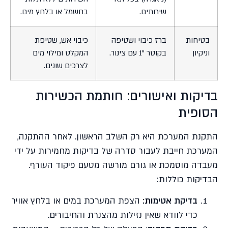
שירותים.
בחשמל או בלחץ מים.
בטיחות
ברז כיבוי ושטיפה
כיבוי אש, שטיפת
וניקיון
בקוטר "1 עם צינור.
המקלט ומילוי מים
לצרכים שונים.
בדיקות ואישורים: חותמת הכשירות
הסופית
התקנת המערכת היא רק השלב הראשון. לאחר ההתקנה,
המערכת חייבת לעבור סדרה של בדיקות מחמירות על ידי
מעבדה מוסמכת או גורם מורשה מטעם פיקוד העורף.
הבדיקות כוללות:
בדיקת אטימות:
הצפת המערכת במים או בלחץ אוויר
כדי לוודא שאין נזילות מהצנרת והחיבורים.