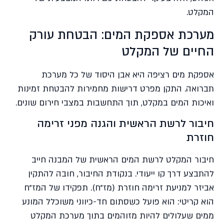
המקלט.
מערכת אספקת המים: הבטחת עורק
החיים של המקלט
אספקת מים רציפה היא אבן היסוד של כל מערכת
תברואה. התקן מפרט דרישות מחמירות להבטחת זמינות
ואיכות המים במקלט, תוך התחשבות במצבי חירום שונים.
חיבור לרשת הראשית והגנה מפני זרימה
חוזרת
חיבור המקלט לרשת המים הראשית של המבנה חייב
להתבצע דרך קו ייעודי. בנקודת החיבור, חובה להתקין
אביזר למניעת זרימה חוזרת (מז"ח). תפקידו של המז"ח
הוא קריטי: הוא פועל כשסתום חד-כיווני משוכלל המונע
ממים שעלולים להיות מזוהמים בתוך מערכת המקלט