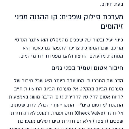
בעת חירום.
מערכת סילוק שפכים: קו ההגנה מפני
זיהומים
פינוי יעיל ובטוח של שפכים מהמקלט הוא אתגר הנדסי
מורכב, שכן המערכת צריכה לתפקד גם כאשר היא
מנותקת מהעולם החיצון ולהגן מפני חדירת מזהמים.
חיבור אטום ועמיד בפני גזים
הדרישה המרכזית והחשובה ביותר היא שכל חיבור של
מערכת הביוב במקלט אל מערכת הביוב החיצונית חייב
להיות אטום לחלוטין לחדירת גזים. הדבר מושג באמצעות
התקנת "מחסום גזים" – התקן ייעודי הכולל לרוב שסתום
אל-חוזר (Check Valve) חזק ועמיד, המונע לא רק חזרת
שפכים (הצפה) אלא גם חדירת גזים רעילים ממערכת