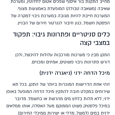
מחייב התקנת בור איסוף שפכים אטום לחלוטין, ומערכת
שאיבה (משאבה טבולה) המופעלת באמצעות מצוף.
המערכת חייבת להיות מגובה במערכת גיבוי למקרה של
הפסקת חשמל, כגון חיבור לגנרטור חירום של הבניין.
כלים סניטריים ופתרונות גיבוי: תפקוד
במצבי קצה
התקן מבין כי מערכות מורכבות עלולות להיכשל, ולכן
דורש פתרונות גיבוי פשוטים, אמינים ומכניים.
מיכל הדחה ידני (ניאגרה ידנית)
זוהי אחת הדרישות המוכרות ביותר של התקן. בכל תא
שירותים במקלט חובה להתקין מיכל הדחה המופעל באופן
ידני, ללא תלות בלחץ מים מהרשת או בחשמל. מדובר
במיכל פלסטיק פשוט הממוקם מעל האסלה, אותו ממלאים
ידנית במים (למשל, מדלי או ישירות ממיכלי החירום)