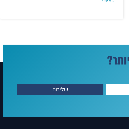
קרא עוד »
ותר?
שליחה