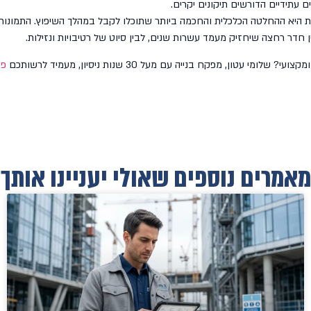
ם עתידיים הדורשים תיקונים יקרים.
יא ההחלטה הכלכלית והחכמה ביותר שתוכלו לקבל במהלך השיפוץ. התמונות 
ר רחצה שיחזיק מעמד עשרות שנים, לבין סיוט של רטיבויות ונזילות.
עטון, מפקח בנייה עם מעל 30 שנות ניסיון, מעמיד לרשותכם
פי
מאמרים נוספים שאולי יעניינו אותך