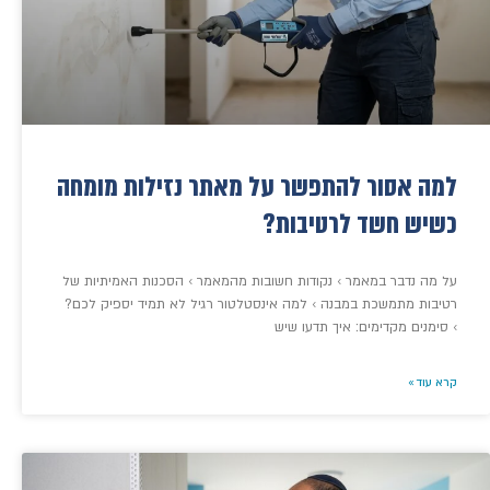
למה אסור להתפשר על מאתר נזילות מומחה
כשיש חשד לרטיבות?
על מה נדבר במאמר › נקודות חשובות מהמאמר › הסכנות האמיתיות של
רטיבות מתמשכת במבנה › למה אינסטלטור רגיל לא תמיד יספיק לכם?
› סימנים מקדימים: איך תדעו שיש
קרא עוד »