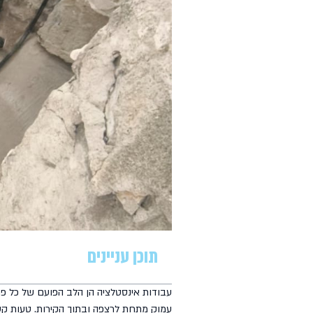
תוכן עניינים
עבודות אינסטלציה הן הלב הפועם של כל פרו
עמוק מתחת לרצפה ובתוך הקירות. טעות קט