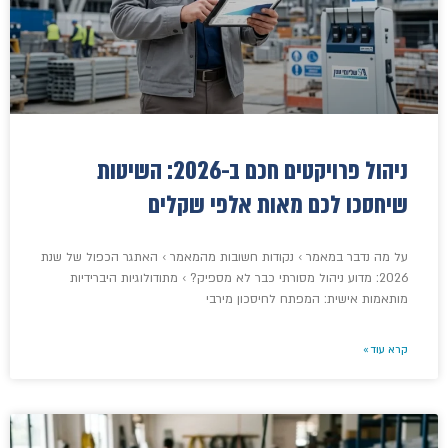
ניהול פרויקטים חכם ב-2026: השיטות
שיחסכו לכם מאות אלפי שקלים
על מה נדבר במאמר › נקודות חשובות מהמאמר › האתגר הכפול של שנת
2026: מדוע ניהול מסורתי כבר לא מספיק? › מתודולוגיות היברידיות
מותאמות אישית: המפתח לחיסכון מירבי
קרא עוד »