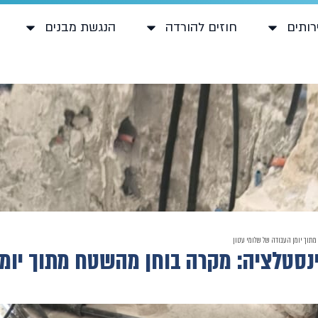
רותים
חוזים להורדה
הנגשת מבנים
וך יומן העבודה של שלומי עטון
סטלציה: מקרה בוחן מהשטח מתוך יומן