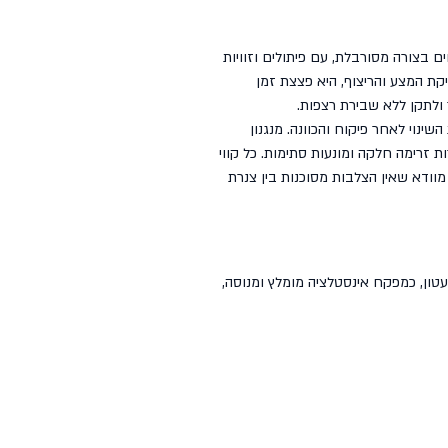
ם בצורה מסורבלת, עם פיתולים וזוויות
קת המצע והריצוף, היא פצצת זמן
ולתקן ללא שבירת רצפות.
נוי לאחר פיקוח והכוונה. מנגנון
 זרימה חלקה ומונעות סתימות. כל קווי
וודא שאין הצלבות מסוכנות בין צנרת
עטון, כמפקח אינסטלציה מומלץ ומנוסה,