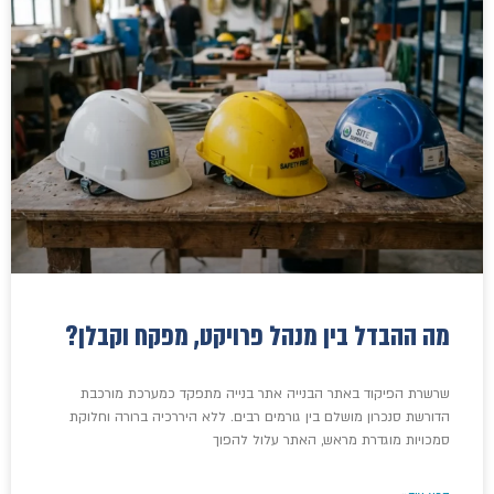
מה ההבדל בין מנהל פרויקט, מפקח וקבלן?
שרשרת הפיקוד באתר הבנייה אתר בנייה מתפקד כמערכת מורכבת
הדורשת סנכרון מושלם בין גורמים רבים. ללא היררכיה ברורה וחלוקת
סמכויות מוגדרת מראש, האתר עלול להפוך