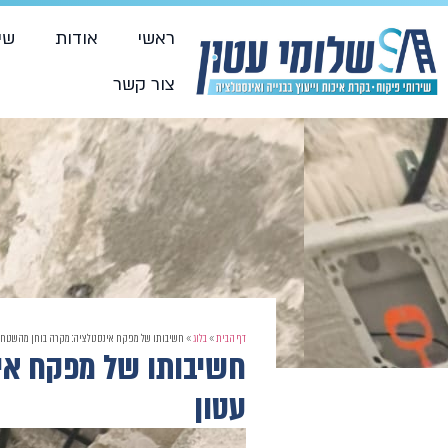
ראשי
אודות
שי
צור קשר
דף הבית
»
בלוג
»
חשיבותו של מפקח אינסטלציה: מקרה בוחן מהשטח מת
חשיבותו של מפקח אינ
עטון