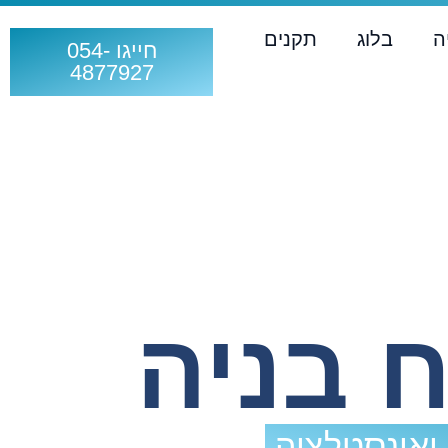
ה
בלוג
תקנים
חייגו 054-
4877927
 בניה
 ואינסטלציה