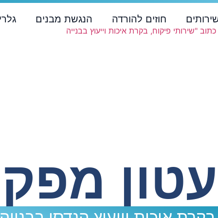
ירותים
חוזים להורדה
הנגשת מבנים
גלרי
עטון מפקח
 בקרת איכות וייעוץ הנדסי בבנייה