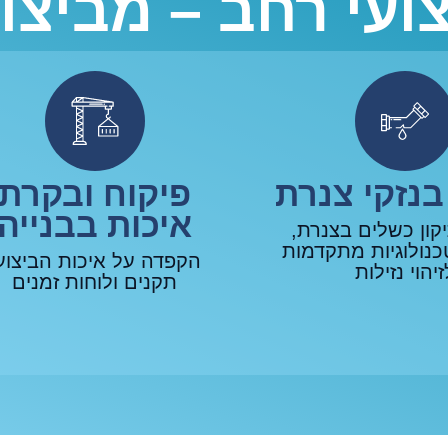
צועי רחב – מביצו
בנזקי צנרת
פיקוח ובקרת
איכות בבנייה
יקון כשלים בצנרת,
נולוגיות מתקדמות
הקפדה על איכות הביצוע
זיהוי נזילות
תקנים ולוחות זמנים